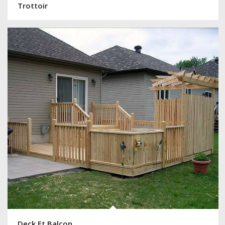
Trottoir
Deck Et Balcon