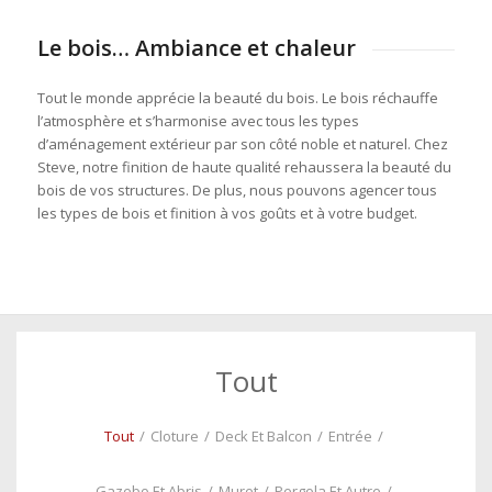
Le bois… Ambiance et chaleur
Tout le monde apprécie la beauté du bois. Le bois réchauffe
l’atmosphère et s’harmonise avec tous les types
d’aménagement extérieur par son côté noble et naturel. Chez
Steve, notre finition de haute qualité rehaussera la beauté du
bois de vos structures. De plus, nous pouvons agencer tous
les types de bois et finition à vos goûts et à votre budget.
Tout
Tout
/
Cloture
/
Deck Et Balcon
/
Entrée
/
Gazebo Et Abris
/
Muret
/
Pergola Et Autre
/