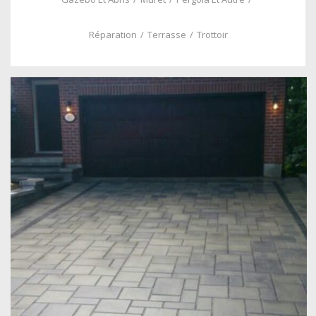
Réparation
/
Terrasse
/
Trottoir