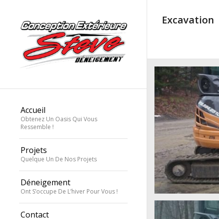
Excavation
Accueil
Obtenez Un Oasis Qui Vous
Ressemble !
Projets
Quelque Un De Nos Projets
Déneigement
Ont S’occupe De L’hiver Pour Vous !
Contact